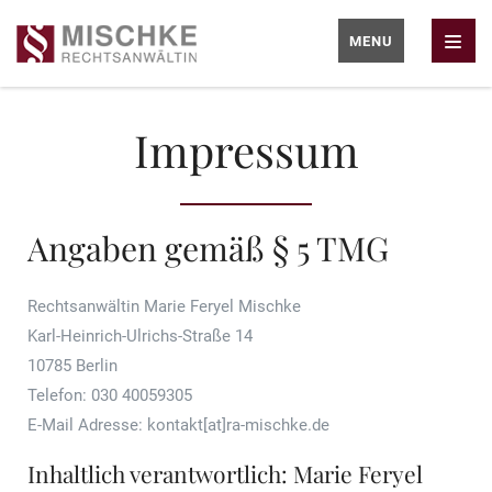
MENU
Impressum
Angaben gemäß § 5 TMG
Rechtsanwältin Marie Feryel Mischke
Karl-Heinrich-Ulrichs-Straße 14
10785 Berlin
Telefon: 030 40059305
E-Mail Adresse: kontakt[at]ra-mischke.de
Inhaltlich verantwortlich: Marie Feryel